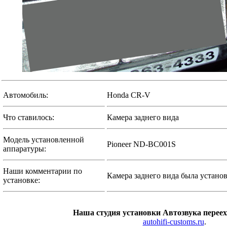
Автомобиль:
Honda CR-V
Что ставилось:
Камера заднего вида
Модель установленной
Pioneer ND-BC001S
аппаратуры:
Наши комментарии по
Камера заднего вида была установ
установке:
Наша студия установки Автозвука переех
autohifi-customs.ru
.