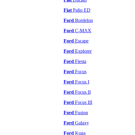
Fiat
Palio ED
Ford
Bordelon
Ford
C-MAX
Ford
Escape
Ford
Explorer
Ford
Fiesta
Ford
Focus
Ford
Focus I
Ford
Focus II
Ford
Focus III
Ford
Fusion
Ford
Galaxy
Ford
Kuga