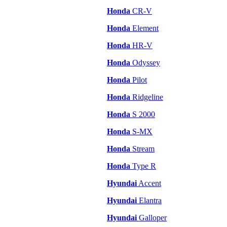
Honda
CR-V
Honda
Element
Honda
HR-V
Honda
Odyssey
Honda
Pilot
Honda
Ridgeline
Honda
S 2000
Honda
S-MX
Honda
Stream
Honda
Type R
Hyundai
Accent
Hyundai
Elantra
Hyundai
Galloper