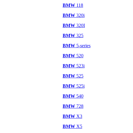
BMW
118
BMW
320i
BMW
320I
BMW
325
BMW
5-series
BMW
520
BMW
523i
BMW
525
BMW
525i
BMW
540
BMW
728
BMW
X3
BMW
X5