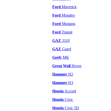
Ford
Maverick
Ford
Mondeo
Ford
Mustang
Ford
Transit
GAZ
3110
GAZ
Gazel
Geely
MK
Great Wall
Hover
Hammer
H2
Hammer
H3
Honda
Accord
Honda
Civic
Honda
Civic 5D