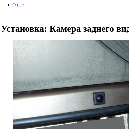
О нас
Установка: Камера заднего ви