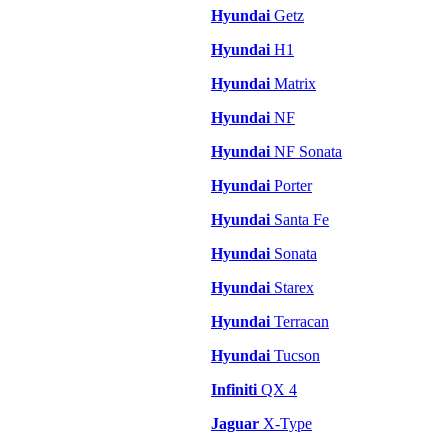
Hyundai
Getz
Hyundai
H1
Hyundai
Matrix
Hyundai
NF
Hyundai
NF Sonata
Hyundai
Porter
Hyundai
Santa Fe
Hyundai
Sonata
Hyundai
Starex
Hyundai
Terracan
Hyundai
Tucson
Infiniti
QX 4
Jaguar
X-Type