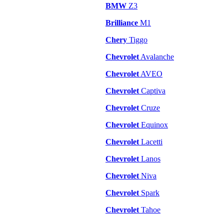
BMW
Z3
Brilliance
M1
Chery
Tiggo
Chevrolet
Avalanche
Chevrolet
AVEO
Chevrolet
Captiva
Chevrolet
Cruze
Chevrolet
Equinox
Chevrolet
Lacetti
Chevrolet
Lanos
Chevrolet
Niva
Chevrolet
Spark
Chevrolet
Tahoe