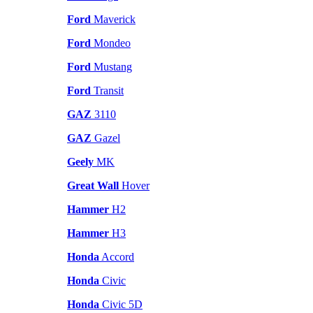
Ford
Maverick
Ford
Mondeo
Ford
Mustang
Ford
Transit
GAZ
3110
GAZ
Gazel
Geely
MK
Great Wall
Hover
Hammer
H2
Hammer
H3
Honda
Accord
Honda
Civic
Honda
Civic 5D