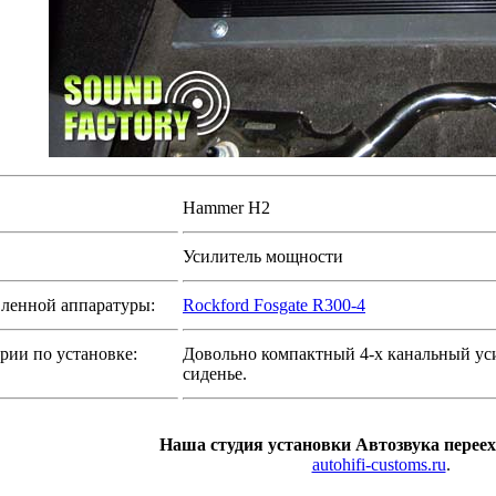
Hammer H2
Усилитель мощности
ленной аппаратуры:
Rockford Fosgate R300-4
ии по установке:
Довольно компактный 4-х канальный уси
сиденье.
Наша студия установки Автозвука переех
autohifi-customs.ru
.