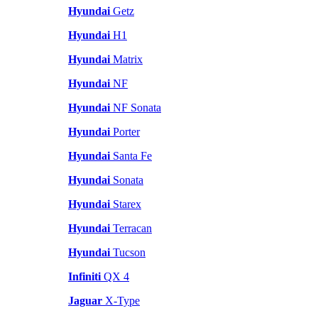
Hyundai
Getz
Hyundai
H1
Hyundai
Matrix
Hyundai
NF
Hyundai
NF Sonata
Hyundai
Porter
Hyundai
Santa Fe
Hyundai
Sonata
Hyundai
Starex
Hyundai
Terracan
Hyundai
Tucson
Infiniti
QX 4
Jaguar
X-Type