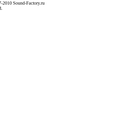
7-2010 Sound-Factory.ru
d.