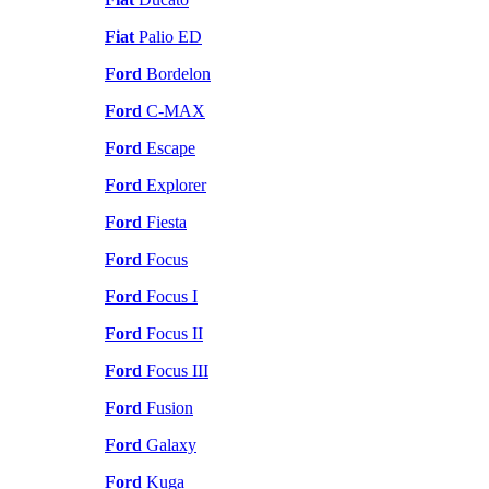
Fiat
Palio ED
Ford
Bordelon
Ford
C-MAX
Ford
Escape
Ford
Explorer
Ford
Fiesta
Ford
Focus
Ford
Focus I
Ford
Focus II
Ford
Focus III
Ford
Fusion
Ford
Galaxy
Ford
Kuga