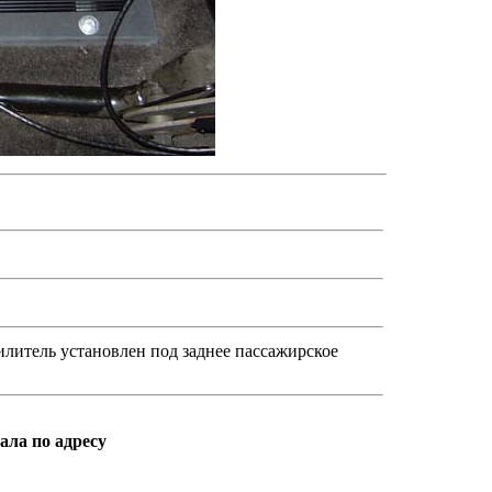
литель установлен под заднее пассажирское
ала по адресу