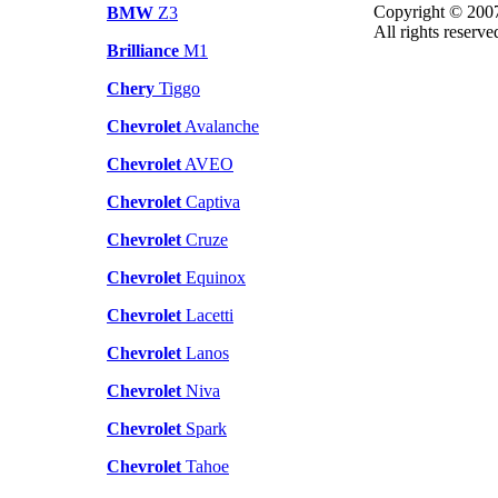
Copyright © 200
BMW
Z3
All rights reserve
Brilliance
M1
Chery
Tiggo
Chevrolet
Avalanche
Chevrolet
AVEO
Chevrolet
Captiva
Chevrolet
Cruze
Chevrolet
Equinox
Chevrolet
Lacetti
Chevrolet
Lanos
Chevrolet
Niva
Chevrolet
Spark
Chevrolet
Tahoe