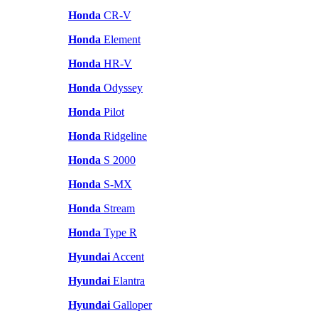
Honda
CR-V
Honda
Element
Honda
HR-V
Honda
Odyssey
Honda
Pilot
Honda
Ridgeline
Honda
S 2000
Honda
S-MX
Honda
Stream
Honda
Type R
Hyundai
Accent
Hyundai
Elantra
Hyundai
Galloper