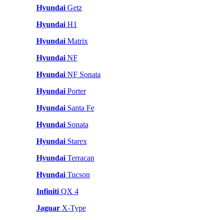
Hyundai
Getz
Hyundai
H1
Hyundai
Matrix
Hyundai
NF
Hyundai
NF Sonata
Hyundai
Porter
Hyundai
Santa Fe
Hyundai
Sonata
Hyundai
Starex
Hyundai
Terracan
Hyundai
Tucson
Infiniti
QX 4
Jaguar
X-Type