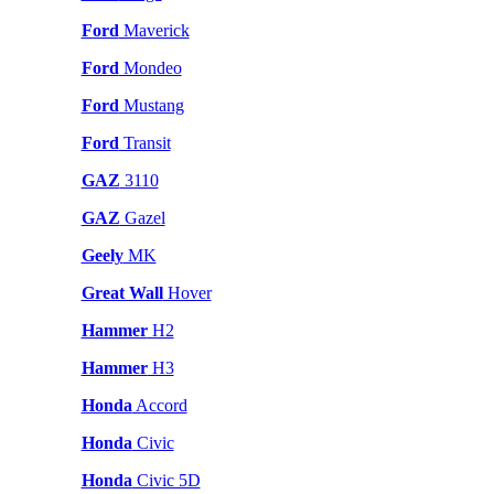
Ford
Maverick
Ford
Mondeo
Ford
Mustang
Ford
Transit
GAZ
3110
GAZ
Gazel
Geely
MK
Great Wall
Hover
Hammer
H2
Hammer
H3
Honda
Accord
Honda
Civic
Honda
Civic 5D