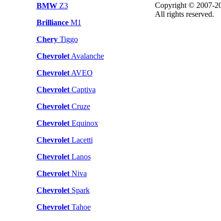
Copyright © 2007-20
BMW
Z3
All rights reserved.
Brilliance
M1
Chery
Tiggo
Chevrolet
Avalanche
Chevrolet
AVEO
Chevrolet
Captiva
Chevrolet
Cruze
Chevrolet
Equinox
Chevrolet
Lacetti
Chevrolet
Lanos
Chevrolet
Niva
Chevrolet
Spark
Chevrolet
Tahoe