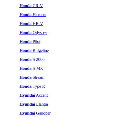
Honda
CR-V
Honda
Element
Honda
HR-V
Honda
Odyssey
Honda
Pilot
Honda
Ridgeline
Honda
S 2000
Honda
S-MX
Honda
Stream
Honda
Type R
Hyundai
Accent
Hyundai
Elantra
Hyundai
Galloper