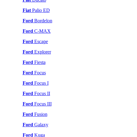
Fiat
Palio ED
Ford
Bordelon
Ford
C-MAX
Ford
Escape
Ford
Explorer
Ford
Fiesta
Ford
Focus
Ford
Focus I
Ford
Focus II
Ford
Focus III
Ford
Fusion
Ford
Galaxy
Ford
Kuga