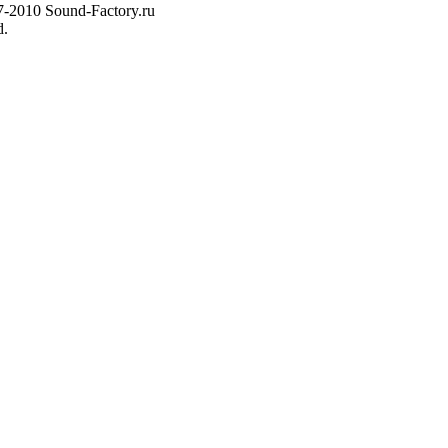
7-2010 Sound-Factory.ru
d.