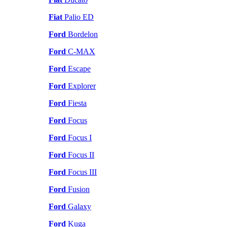
Fiat
Palio ED
Ford
Bordelon
Ford
C-MAX
Ford
Escape
Ford
Explorer
Ford
Fiesta
Ford
Focus
Ford
Focus I
Ford
Focus II
Ford
Focus III
Ford
Fusion
Ford
Galaxy
Ford
Kuga