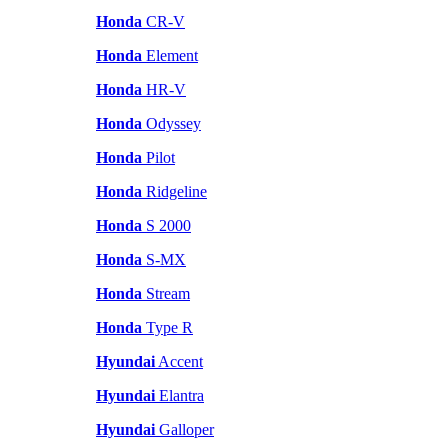
Honda
CR-V
Honda
Element
Honda
HR-V
Honda
Odyssey
Honda
Pilot
Honda
Ridgeline
Honda
S 2000
Honda
S-MX
Honda
Stream
Honda
Type R
Hyundai
Accent
Hyundai
Elantra
Hyundai
Galloper