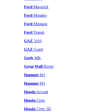
Ford
Maverick
Ford
Mondeo
Ford
Mustang
Ford
Transit
GAZ
3110
GAZ
Gazel
Geely
MK
Great Wall
Hover
Hammer
H2
Hammer
H3
Honda
Accord
Honda
Civic
Honda
Civic 5D