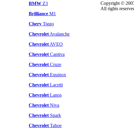
Copyright © 200
BMW
Z3
All rights reserve
Brilliance
M1
Chery
Tiggo
Chevrolet
Avalanche
Chevrolet
AVEO
Chevrolet
Captiva
Chevrolet
Cruze
Chevrolet
Equinox
Chevrolet
Lacetti
Chevrolet
Lanos
Chevrolet
Niva
Chevrolet
Spark
Chevrolet
Tahoe