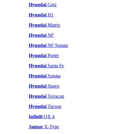
Hyundai
Getz
Hyundai
H1
Hyundai
Matrix
Hyundai
NF
Hyundai
NF Sonata
Hyundai
Porter
Hyundai
Santa Fe
Hyundai
Sonata
Hyundai
Starex
Hyundai
Terracan
Hyundai
Tucson
Infiniti
QX 4
Jaguar
X-Type